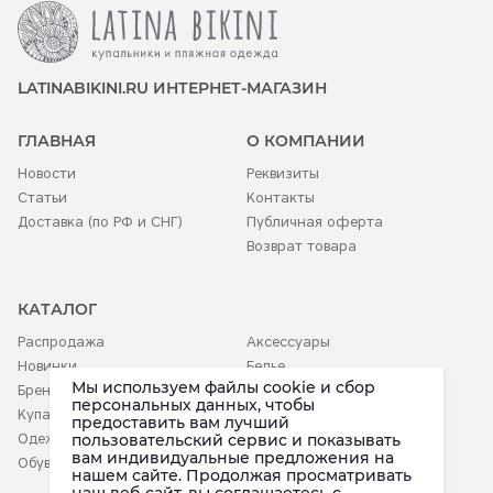
LATINABIKINI.RU ИНТЕРНЕТ-МАГАЗИН
ГЛАВНАЯ
О КОМПАНИИ
Новости
Реквизиты
Статьи
Контакты
Доставка (по РФ и СНГ)
Публичная оферта
Возврат товара
КАТАЛОГ
Распродажа
Аксессуары
Новинки
Белье
Мы используем файлы cookie и сбор
Бренды
Детское
персональных данных, чтобы
Купальники
предоставить вам лучший
пользовательский сервис и показывать
Одежда
вам индивидуальные предложения на
Обувь
нашем сайте. Продолжая просматривать
наш веб-сайт, вы соглашаетесь c