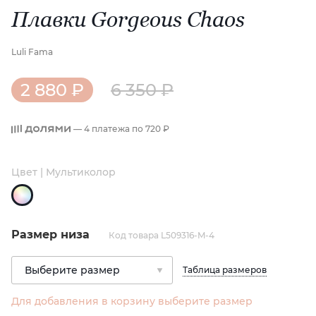
Плавки Gorgeous Chaos
Luli Fama
2 880 ₽
6 350 ₽
— 4 платежа по
720 ₽
Цвет | Мультиколор
Размер низа
Код товара L509316-M-4
Таблица размеров
Для добавления в корзину выберите размер