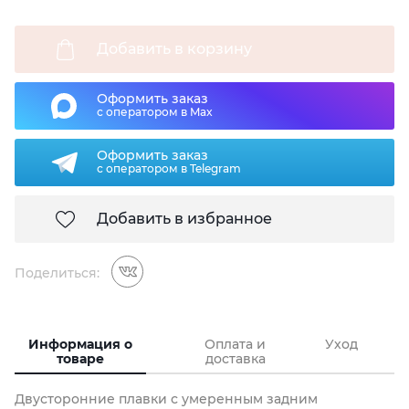
Добавить в корзину
Оформить заказ
с оператором в Max
Оформить заказ
с оператором в Telegram
Добавить в избранное
Поделиться:
Информация о
Оплата и
Уход
товаре
доставка
Двусторонние плавки с умеренным задним