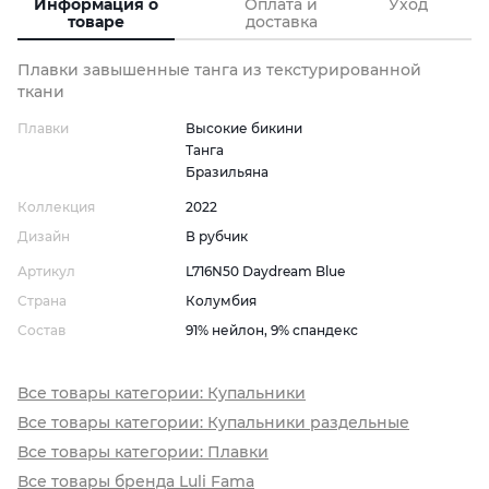
Информация о
Оплата и
Уход
товаре
доставка
Плавки завышенные танга из текстурированной
ткани
Плавки
Высокие бикини
Танга
Бразильяна
Коллекция
2022
Дизайн
В рубчик
Артикул
L716N50 Daydream Blue
Страна
Колумбия
Состав
91% нейлон, 9% спандекс
Все товары категории: Купальники
Все товары категории: Купальники раздельные
Все товары категории: Плавки
Все товары бренда Luli Fama