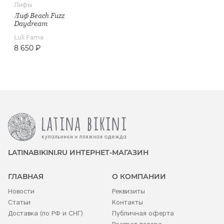
Лифы
Лиф Beach Fuzz
Daydream
Luli Fama
8 650 ₽
LATINABIKINI.RU ИНТЕРНЕТ-МАГАЗИН
ГЛАВНАЯ
О КОМПАНИИ
Новости
Реквизиты
Статьи
Контакты
Доставка (по РФ и СНГ)
Публичная оферта