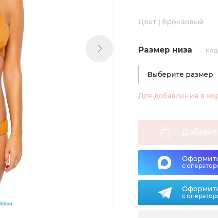
Цвет | Бронзовый
Размер низа
Код
Для добавления в ко
Добавит
Оформить
с оператор
Оформить
с оператор