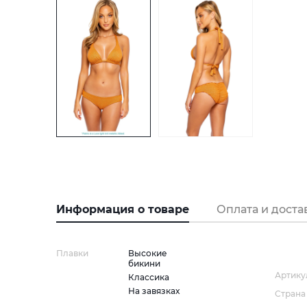
Информация о товаре
Оплата и доста
Плавки
Высокие
бикини
Артику
Классика
На завязках
Страна