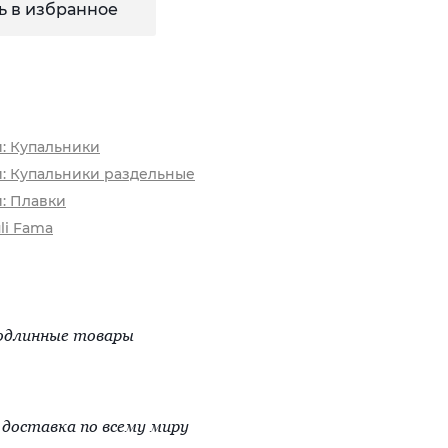
ь в избранное
и: Купальники
и: Купальники раздельные
и: Плавки
li Fama
одлинные товары
доставка по всему миру