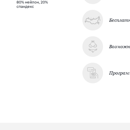
80% нейлон, 20%
спандекс
Бесплатн
Возможно
Програм