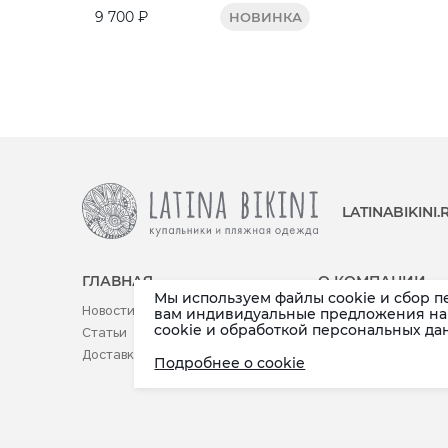
9 700 ₽
НОВИНКА
LATINABIKINI
ГЛАВНАЯ
О КОМПАНИИ
Мы используем файлы cookie и сбор п
Новости
Реквизиты
вам индивидуальные предложения на 
cookie и обработкой персональных да
Статьи
Контакты
Доставка (по РФ и СНГ)
Публичная оферта
Подробнее о cookie
Возврат товара