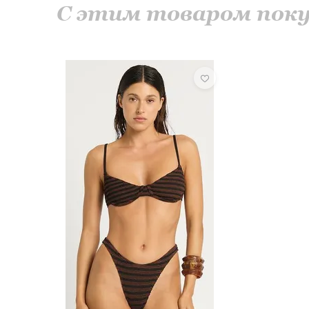
С этим товаром по