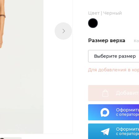
Цвет | Черный
Размер верха
Ко
Для добавления в ко
Добавит
Оформить
с оператор
Оформить
с оператор