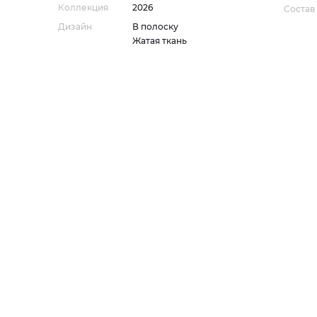
Коллекция
2026
Состав
Дизайн
В полоску
Жатая ткань