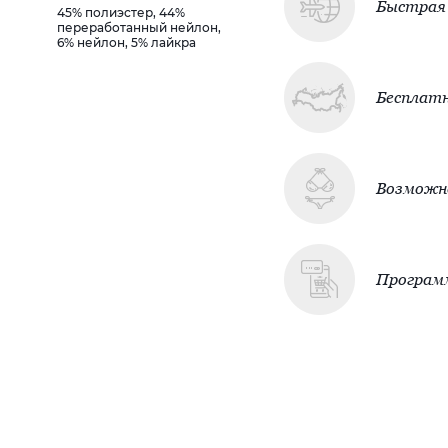
Быстрая 
45% полиэстер, 44%
переработанный нейлон,
6% нейлон, 5% лайкра
Бесплатн
Возможно
Програм