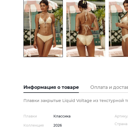
Информация о товаре
Оплата и доста
Плавки закрытые Liquid Voltage из текстурной 
Плавки
Классика
Артику
Страна
Коллекция
2026