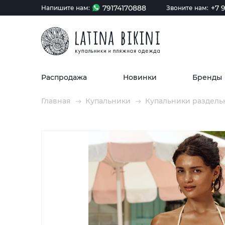
79174170888
+7 9
Напишите нам:
Звоните нам:
Распродажа
Новинки
Бренды
Главная
Купальники
Купальники раздель