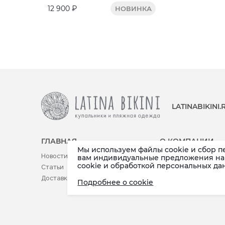
12 900 ₽
НОВИНКА
LATINABIKINI
ГЛАВНАЯ
О КОМПАНИИ
Мы используем файлы cookie и сбор п
Новости
Реквизиты
вам индивидуальные предложения на 
cookie и обработкой персональных да
Статьи
Контакты
Доставка (по РФ и СНГ)
Публичная оферта
Подробнее о cookie
Возврат товара