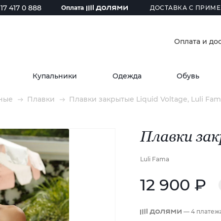
17 417 0 888
Оплата
ДОСТАВКА С ПРИМЕ
Оплата и до
Купальники
Одежда
Обувь
ные
Плавки
Плавки закрытые Liquid Voltage, Luli Fam
Плавки зак
Luli Fama
12 900 ₽
— 4 платеж