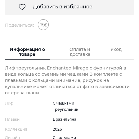
Добавить в избранное
Поделиться:
Информация о
Оплата и
Уход
товаре
доставка
Лиф треугольник Enchanted Mirage с фурнитурой в
виде кольца со съемными чашками В комплекте с
плавками с кольцами Внимание, рисунок на
купальнике может отличаться от фото в зависимости
от среза ткани
Лиф
С чашками
Треугольник
Плавки
Бразильяна
Коллекция
2026
Дизайн
С кольцами