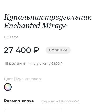
Купальник треугольник
Enchanted Mirage
Luli Fama
27 400 ₽
НОВИНКА
— 4 платежа по
6 850 ₽
Цвет | Мультиколор
Размер верха
Код товара L845M21-M-4