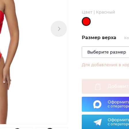
Цвет | Красный
Размер верха
Ко
Для добавления в ко
Добавит
Оформить
с оператор
Оформить
с оператор