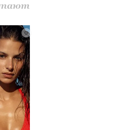
купают