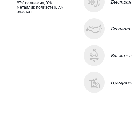
Быстрая 
83% полиамид, 10%
металлик полиэстер, 7%
эластан
Бесплатн
Возможно
Програм