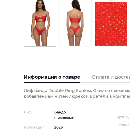
Информация о товаре
Оплата и доста
Лиф бандо Double Ring Sunkiss Glow со съемны
добавлением нитей люрекса. Бретели в компле
Лиф
Бандо
Артику
С чашками
Страна
Коллекция
2026