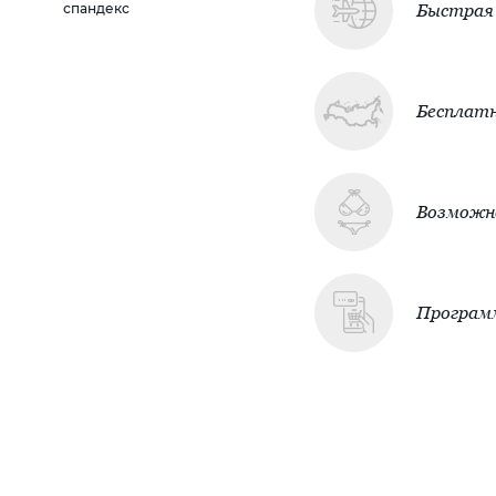
Быстрая 
спандекс
Бесплатн
Возможно
Програм