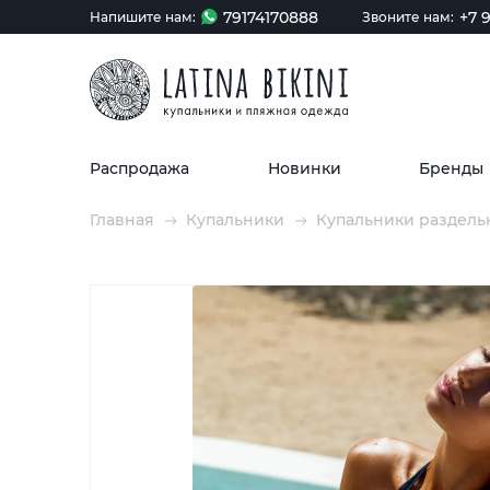
79174170888
+7 9
Напишите нам:
Звоните нам:
Распродажа
Новинки
Бренды
Главная
Купальники
Купальники раздель