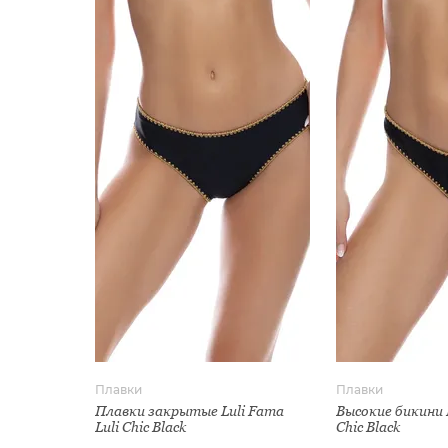
Плавки
Плавки
Плавки закрытые Luli Fama
Высокие бикини L
Luli Chic Black
Chic Black