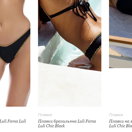
Плавки
Плавки
uli Fama Luli
Плавки бразильяна Luli Fama
Плавки на з
Luli Chic Black
Luli Chic Bl