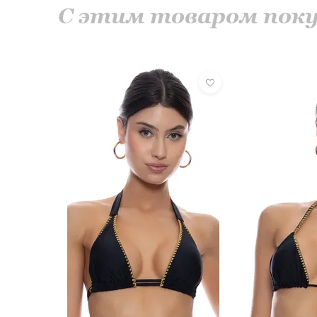
С этим товаром по