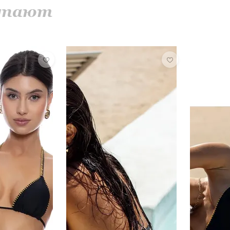
купают