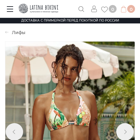
0
0
ДОСТАВКА С ПРИМЕРКОЙ ПЕРЕД ПОКУПКОЙ ПО РОССИИ
Лифы