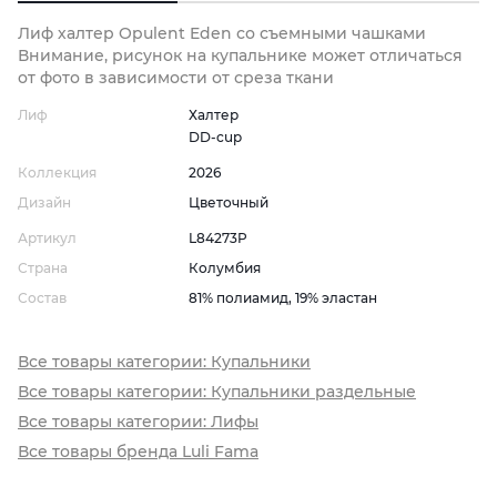
Лиф халтер Opulent Eden со съемными чашками
Внимание, рисунок на купальнике может отличаться
от фото в зависимости от среза ткани
Лиф
Халтер
DD-cup
Коллекция
2026
Дизайн
Цветочный
Артикул
L84273P
Страна
Колумбия
Состав
81% полиамид, 19% эластан
Все товары категории: Купальники
Все товары категории: Купальники раздельные
Все товары категории: Лифы
Все товары бренда Luli Fama