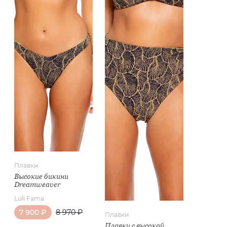
Плавки
Высокие бикини
Dreamweaver
Luli Fama
7 900 ₽
8 970 ₽
Плавки
Плавки с высокой