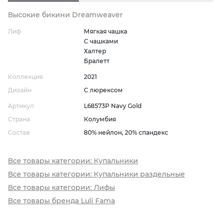
Высокие бикини Dreamweaver
Лиф
Мягкая чашка
С чашками
Халтер
Бралетт
Коллекция
2021
Дизайн
С люрексом
Артикул
L68573P Navy Gold
Страна
Колумбия
Состав
80% нейлон, 20% спандекс
Все товары категории: Купальники
Все товары категории: Купальники раздельные
Все товары категории: Лифы
Все товары бренда Luli Fama