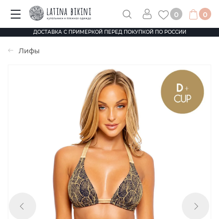
0
0
ДОСТАВКА С ПРИМЕРКОЙ ПЕРЕД ПОКУПКОЙ ПО РОССИИ
Лифы