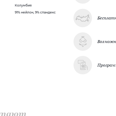
Колумбия
91% нейлон, 9% спандекс
Бесплатн
Возможно
Програм
купают