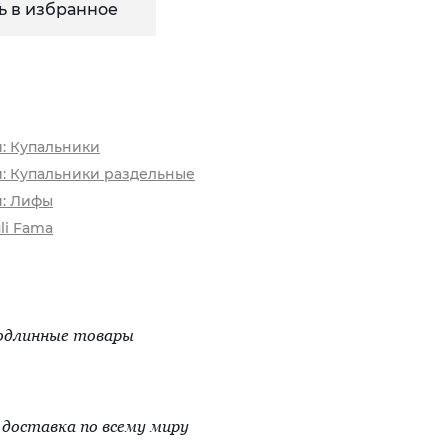
ь в избранное
и: Купальники
и: Купальники раздельные
и: Лифы
li Fama
одлинные товары
доставка по всему миру