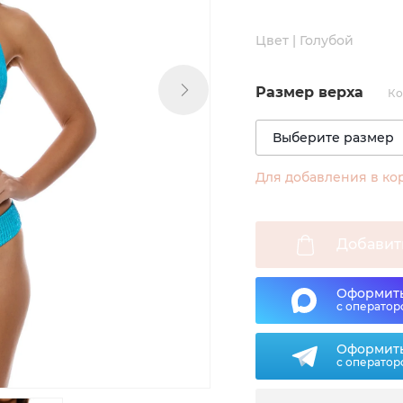
Цвет | Голубой
Размер верха
Ко
Для добавления в ко
Добавит
Оформить
с оператор
Оформить
с оператор