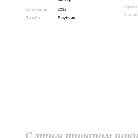
Страна
Коллекция
2023
Состав
Дизайн
В рубчик
С этим товаром по